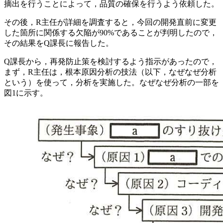
摘出を行うことによって，品質の確保を行うよう依頼した。
その後，R主任が詳細を調査すると，今回の開発直前に変更
した箇所に関係する欠陥が90%であることが判明したので，
その結果をQ課長に報告した。
Q課長から，再発防止策を検討するよう指示があったので，
まず，R主任は，根本原因分析の技法（以下，なぜなぜ分析
という）を使って，分析を実施した。なぜなぜ分析の一部を
図1に示す。