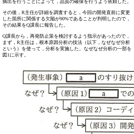
摘出を行うことによって，品質の確保を行うよう依頼した。
その後，R主任が詳細を調査すると，今回の開発直前に変更
した箇所に関係する欠陥が90%であることが判明したので，
その結果をQ課長に報告した。
Q課長から，再発防止策を検討するよう指示があったので，
まず，R主任は，根本原因分析の技法（以下，なぜなぜ分析
という）を使って，分析を実施した。なぜなぜ分析の一部を
図1に示す。