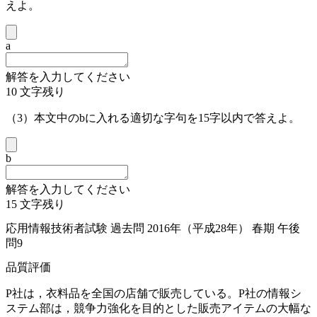
えよ。
a
解答を入力してください
10
文字残り
（3）本文中の
b
に入れる適切な字句を15字以内で答えよ。
b
解答を入力してください
15
文字残り
応用情報技術者試験 過去問 2016年（平成28年） 春期 午後
問9
品質評価
P社は，衣料品を全国の店舗で販売している。P社の情報シ
ステム部は，競争力強化を目的とした販売アイテムの大幅な