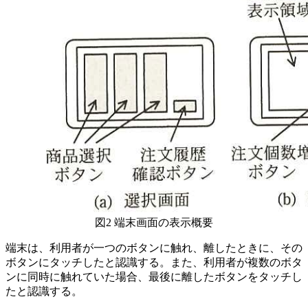
図2 端末画面の表示概要
端末は、利用者が一つのボタンに触れ、離したときに、その
ボタンにタッチしたと認識する。また、利用者が複数のボタ
ンに同時に触れていた場合、最後に離したボタンをタッチし
たと認識する。