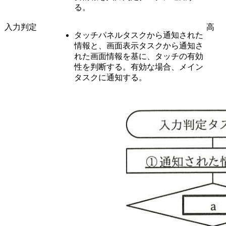
る。
入力判定
高
タッチパネルタスクから通知された
情報と、画面表示タスクから通知さ
れた画面情報を基に、タッチの有効
性を判断する。有効な場合、メイン
タスクに通知する。