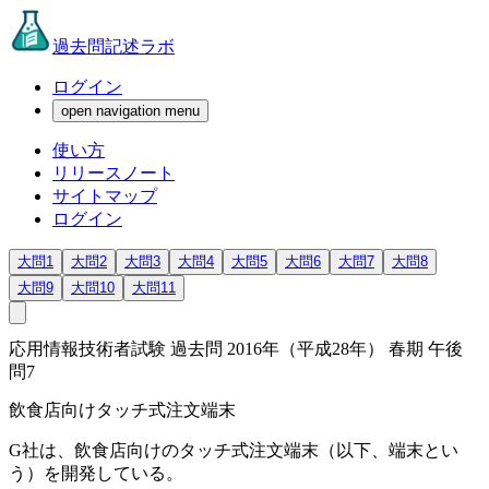
過去問記述ラボ
ログイン
open navigation menu
使い方
リリースノート
サイトマップ
ログイン
大問1
大問2
大問3
大問4
大問5
大問6
大問7
大問8
大問9
大問10
大問11
応用情報技術者試験 過去問 2016年（平成28年） 春期 午後
問7
飲食店向けタッチ式注文端末
G社は、飲食店向けのタッチ式注文端末（以下、端末とい
う）を開発している。