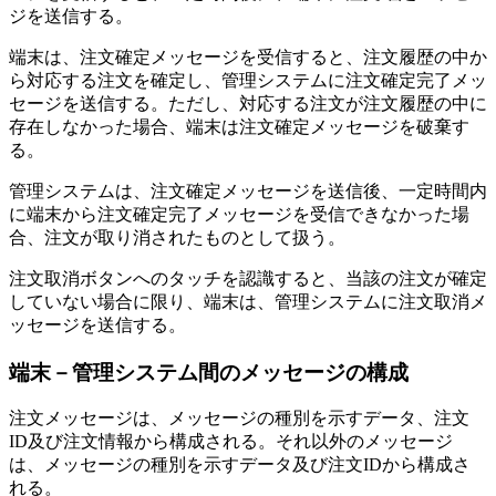
ジを送信する。
端末は、注文確定メッセージを受信すると、注文履歴の中か
ら対応する注文を確定し、管理システムに注文確定完了メッ
セージを送信する。ただし、対応する注文が注文履歴の中に
存在しなかった場合、端末は注文確定メッセージを破棄す
る。
管理システムは、注文確定メッセージを送信後、一定時間内
に端末から注文確定完了メッセージを受信できなかった場
合、注文が取り消されたものとして扱う。
注文取消ボタンへのタッチを認識すると、当該の注文が確定
していない場合に限り、端末は、管理システムに注文取消メ
ッセージを送信する。
端末－管理システム間のメッセージの構成
注文メッセージは、メッセージの種別を示すデータ、注文
ID及び注文情報から構成される。それ以外のメッセージ
は、メッセージの種別を示すデータ及び注文IDから構成さ
れる。