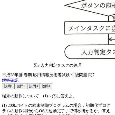
図3 入力判定タスクの処理
平成28年度 春期 応用情報技術者試験 午後問題 問7
解答確認
設問1
設問2
設問3
設問4
端末の動作について，(1)～(3)に答えよ。
(1) 200kバイトの端末制御プログラムの場合，初期化プログ
ラムの動作開始からOSの起動完了まで何秒掛かるか。答え