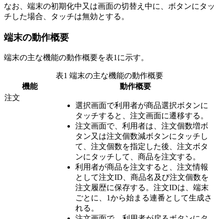
なお、端末の初期化中又は画面の切替え中に、ボタンにタッ
チした場合、タッチは無効とする。
端末の動作概要
端末の主な機能の動作概要を表1に示す。
表1 端末の主な機能の動作概要
機能
動作概要
注文
選択画面で利用者が商品選択ボタンに
タッチすると、注文画面に遷移する。
注文画面で、利用者は、注文個数増ボ
タン又は注文個数減ボタンにタッチし
て、注文個数を指定した後、注文ボタ
ンにタッチして、商品を注文する。
利用者が商品を注文すると、注文情報
として注文ID、商品名及び注文個数を
注文履歴に保存する。注文IDは、端末
ごとに、1から始まる連番として生成さ
れる。
注文画面で、利用者が戻るボタンにタ