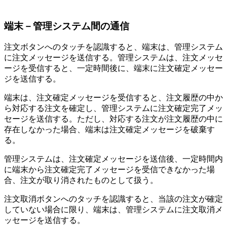
端末－管理システム間の通信
注文ボタンへのタッチを認識すると、端末は、管理システム
に注文メッセージを送信する。管理システムは、注文メッセ
ージを受信すると、一定時間後に、端末に注文確定メッセー
ジを送信する。
端末は、注文確定メッセージを受信すると、注文履歴の中か
ら対応する注文を確定し、管理システムに注文確定完了メッ
セージを送信する。ただし、対応する注文が注文履歴の中に
存在しなかった場合、端末は注文確定メッセージを破棄す
る。
管理システムは、注文確定メッセージを送信後、一定時間内
に端末から注文確定完了メッセージを受信できなかった場
合、注文が取り消されたものとして扱う。
注文取消ボタンへのタッチを認識すると、当該の注文が確定
していない場合に限り、端末は、管理システムに注文取消メ
ッセージを送信する。