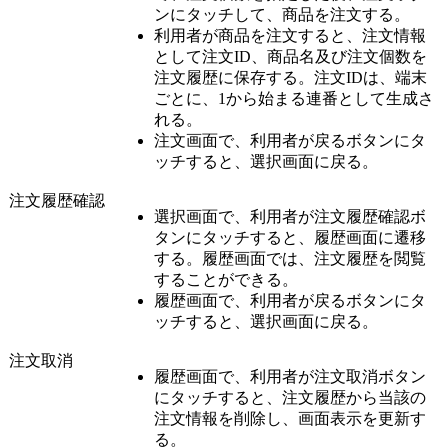
ンにタッチして、商品を注文する。
利用者が商品を注文すると、注文情報
として注文ID、商品名及び注文個数を
注文履歴に保存する。注文IDは、端末
ごとに、1から始まる連番として生成さ
れる。
注文画面で、利用者が戻るボタンにタ
ッチすると、選択画面に戻る。
注文履歴確認
選択画面で、利用者が注文履歴確認ボ
タンにタッチすると、履歴画面に遷移
する。履歴画面では、注文履歴を閲覧
することができる。
履歴画面で、利用者が戻るボタンにタ
ッチすると、選択画面に戻る。
注文取消
履歴画面で、利用者が注文取消ボタン
にタッチすると、注文履歴から当該の
注文情報を削除し、画面表示を更新す
る。