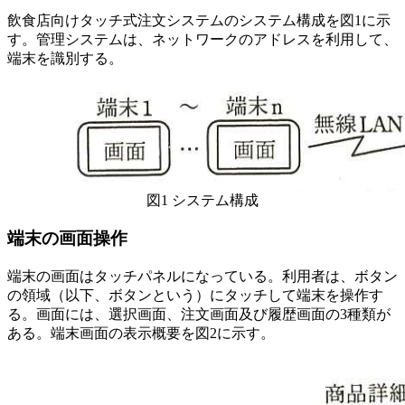
飲食店向けタッチ式注文システムのシステム構成を図1に示
す。管理システムは、ネットワークのアドレスを利用して、
端末を識別する。
図1 システム構成
端末の画面操作
端末の画面はタッチパネルになっている。利用者は、ボタン
の領域（以下、ボタンという）にタッチして端末を操作す
る。画面には、選択画面、注文画面及び履歴画面の3種類が
ある。端末画面の表示概要を図2に示す。