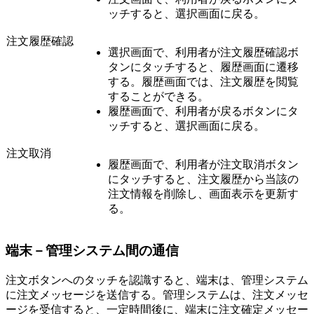
ッチすると、選択画面に戻る。
注文履歴確認
選択画面で、利用者が注文履歴確認ボ
タンにタッチすると、履歴画面に遷移
する。履歴画面では、注文履歴を閲覧
することができる。
履歴画面で、利用者が戻るボタンにタ
ッチすると、選択画面に戻る。
注文取消
履歴画面で、利用者が注文取消ボタン
にタッチすると、注文履歴から当該の
注文情報を削除し、画面表示を更新す
る。
端末－管理システム間の通信
注文ボタンへのタッチを認識すると、端末は、管理システム
に注文メッセージを送信する。管理システムは、注文メッセ
ージを受信すると、一定時間後に、端末に注文確定メッセー