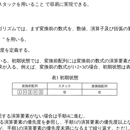
スタックを用いること で容易に実現できる。
ゴリズムでは、まず変換前の数式を、数値、演算子及び括弧の
）" を用いる。
先度を定義する。
いる。初期状態では、変換前配列には変換前の数式の演算要素
が入る。例えば、変換前の数式が1+2×3の場合、初期状態は表
表1 初期状態
照する演算要素がない場合は手順4に進む。
る演算要素の優先度を参照し、手順1の演算要素の優先度以上
、手順1の演算要素の優先度未満になるまで繰り返す。ただし、