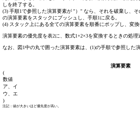
しを終了する。
手順1で参照した演算要素が "）" なら、それを破棄し、そ
の演算要素をスタックにプッシュし、手順1に戻る。
スタック上にある全ての演算要素を順番にポップし、変換
演算要素の優先度を表2に、数式1+2×3を変換するときの処理
なお、図1中の丸で囲った演算要素は、(1)の手順で参照した
演算要素
(
数値
ア
、
イ
ウ
、
エ
)
注記：値が大きいほど優先度が高い。