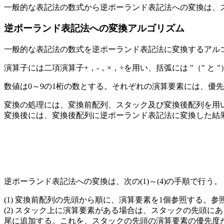
一般的な表記法の数式から逆ポーランド表記法への変換は、
逆ポーランド表記法への変換アルゴリズム
一般的な表記法の数式を逆ポーランド表記法に変換するアル
演算子には二項演算子+，-，×，÷を用い、括弧には "（" と "
数値は0～9の1桁の数とする。それぞれの演算要素には、優
変換の処理には、変換前配列、スタック及び変換後配列を用
変換後には、変換後配列に逆ポーランド表記法に変換した結果
逆ポーランド表記法への変換は、次の(1)～(4)の手順で行う。
変換前配列の先頭から順に、演算要素を1個参照する。参
スタック上に演算要素がある場合は、スタックの先頭にあ
尾に追加する。これを、スタックの先頭の演算要素の優先度が