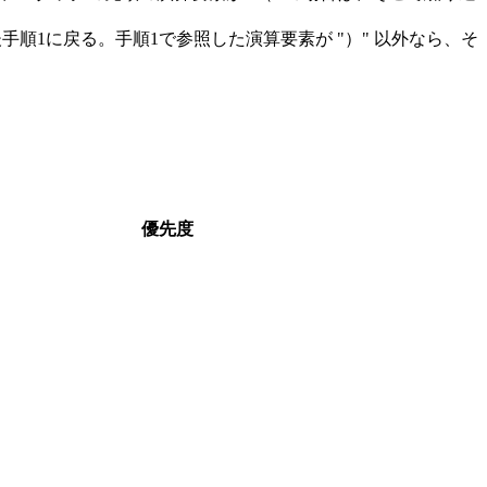
手順1に戻る。手順1で参照した演算要素が "）" 以外なら、そ
優先度