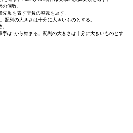
素の個数。
素の優先度を表す非負の整数を返す。
る。配列の大きさは十分に大きいものとする。
数。
添字は1から始まる。配列の大きさは十分に大きいものとす
。