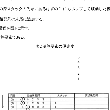
の際スタックの先頭にあるはずの "（" もポップして破棄した後
後配列の末尾に追加する。
過程を図1に示す。
演算要素である。
表2 演算要素の優先度
5
4
3
2
1