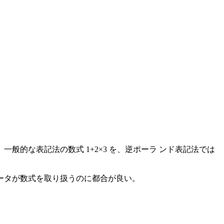
的な表記法の数式 1+2×3 を、逆ポーラ ンド表記法では
ータが数式を取り扱うのに都合が良い。