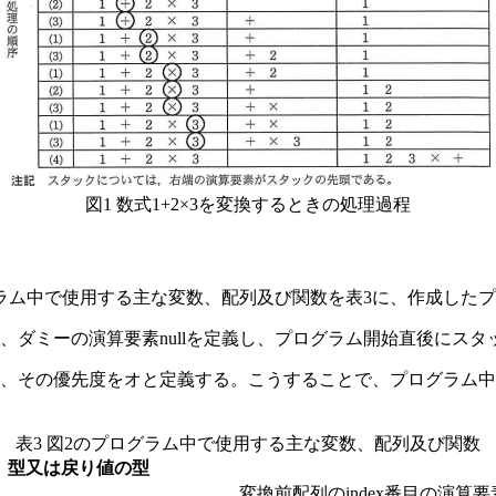
図1 数式1+2×3を変換するときの処理過程
ラム中で使用する主な変数、配列及び関数を表3に、作成したプ
、ダミーの演算要素nullを定義し、プログラム開始直後にス
に、その優先度を
オ
と定義する。こうすることで、プログラム中、
表3 図2のプログラム中で使用する主な変数、配列及び関数
型又は戻り値の型
変換前配列のindex番目の演算