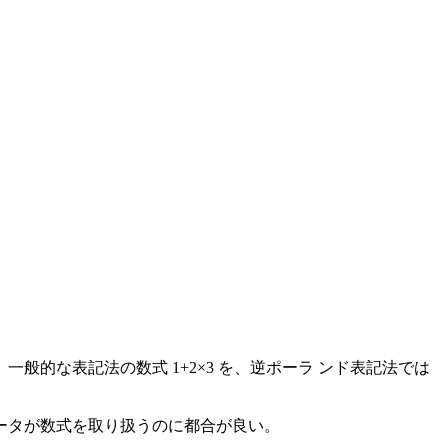
的な表記法の数式 1+2×3 を、逆ポーラ ンド表記法では
ータが数式を取り扱うのに都合が良い。