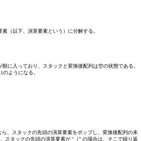
要素（以下、演算要素という）に分解する。
が順に入っており、スタックと変換後配列は空の状態である。
1のようになる。
なら、スタックの先頭の演算要素をポップし、変換後配列の末
スタックの先頭の演算要素が "（" の場合は、そこで繰り返