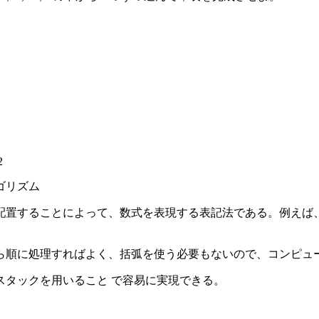
2
ゴリズム
することによって、数式を表現する表記法である。例えば、一般
ら順に処理すればよく、括弧を使う必要もないので、コンピュ
スタックを用いること で容易に実現できる。