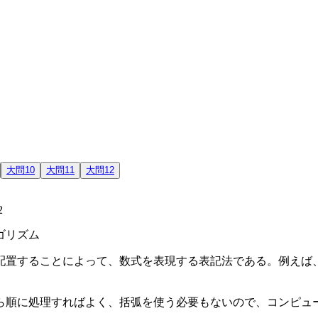
大問10
大問11
大問12
2
ゴリズム
することによって、数式を表現する表記法である。例えば、一般
ら順に処理すればよく、括弧を使う必要もないので、コンピュ