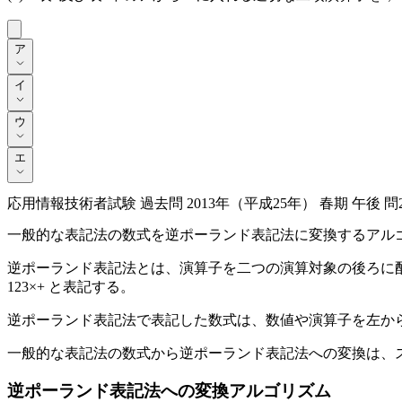
ア
ア
イ
イ
ウ
ウ
エ
エ
応用情報技術者試験 過去問 2013年（平成25年） 春期 午後 問
一般的な表記法の数式を逆ポーランド表記法に変換するアル
逆ポーランド表記法とは、演算子を二つの演算対象の後ろに配置
123×+ と表記する。
逆ポーランド表記法で表記した数式は、数値や演算子を左か
一般的な表記法の数式から逆ポーランド表記法への変換は、
逆ポーランド表記法への変換アルゴリズム