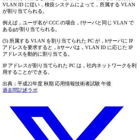
VLAN ID に従い，検疫システムによって，所属する VLAN
が割り当てられる。
例えば，ユーザ名が CCC の場合，
f
サーバと同じ VLAN で
ある
g
が割り当てられる。
所属する VLAN を割り当てられた PC が，
h
サーバに IP
アドレスを要求すると，
h
サーバは，VLAN ID に応じた IP
アドレスを動的に割り当てる。
IP アドレスが割り当てられた PC は，社内ネットワークを利
用することができる。
出典：平成22年度 秋期 応用情報技術者試験 午後
過去問記述ラボ