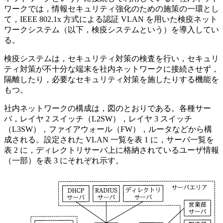
ワークでは，情報セキュリティ強化のための施策の一環とし
て，IEEE 802.1x 方式による認証 VLAN を用いた検疫ネット
ワークシステム（以下，検疫システムという）を導入してい
る。
検疫システムは，セキュリティ対策の検査を行い，セキュリ
ティ対策が不十分な端末を社内ネットワークに接続させず，
隔離したり，必要なセキュリティ対策を施したりする機能を
もつ。
社内ネットワークの構成は，図のとおりである。各種サー
バ，レイヤ 2 スイッチ（L2SW），レイヤ 3 スイッチ
（L3SW），ファイアウォール（FW），ルータなどから構
成される。設定された VLAN 一覧を表 1 に，サーバ一覧を
表 2 に，ディレクトリサーバ上に格納されているユーザ情報
（一部）を表 3 にそれぞれ示す。