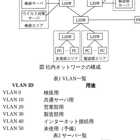
図 社内ネットワークの構成
表1 VLAN一覧
VLAN ID
用途
VLAN 0
検疫用
VLAN 10
共通サーバ用
VLAN 20
営業部用
VLAN 30
製造部用
VLAN 40
インターネット接続用
VLAN 50
未使用（予備）
表2 サーバ一覧