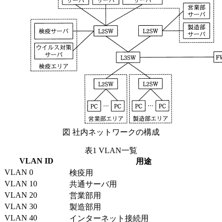
図 社内ネットワークの構成
表1 VLAN一覧
VLAN ID
用途
VLAN 0
検疫用
VLAN 10
共通サーバ用
VLAN 20
営業部用
VLAN 30
製造部用
VLAN 40
インターネット接続用