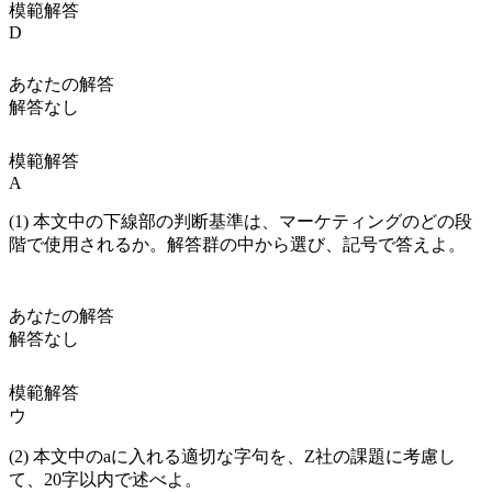
模範解答
D
あなたの解答
解答なし
模範解答
A
(1) 本文中の下線部の判断基準は、マーケティングのどの段
階で使用されるか。解答群の中から選び、記号で答えよ。
あなたの解答
解答なし
模範解答
ウ
(2) 本文中の
a
に入れる適切な字句を、Z社の課題に考慮し
て、20字以内で述べよ。