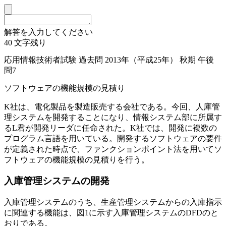
解答を入力してください
40
文字残り
応用情報技術者試験 過去問 2013年（平成25年） 秋期 午後
問7
ソフトウェアの機能規模の見積り
K社は、電化製品を製造販売する会社である。今回、人庫管
理システムを開発することになり、情報システム部に所属す
るL君が開発リーダに任命された。K社では、開発に複数の
プログラム言語を用いている。開発するソフトウェアの要件
が定義された時点で、ファンクションポイント法を用いてソ
フトウェアの機能規模の見積りを行う。
入庫管理システムの開発
入庫管理システムのうち、生産管理システムからの入庫指示
に関連する機能は、図1に示す入庫管理システムのDFDのと
おりである。