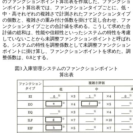
のファンクションポイント算出表を作成した。ファンクショ
ンポイント算出表では、ファンクションタイプごとに、低・
中・高それぞれの複雑さで計測されたファンクションタイプ
の個数と、複雑さの重み付け係数を掛けて足し合わせ、ファ
ンクションタイプごとの合計値を求める。こうして求めた合
計値の総和は、性能や信頼性といったシステムの特性を考慮
していないことから未調整ファンクションポイントと呼ばれ
る。システムの特性を調整係数として未調整ファンクション
ポイントに掛け算し、ファンクションポイントを求めた。調
整係数は、0.8とする。
図3 入庫管理システムのファンクションポイント
算出表