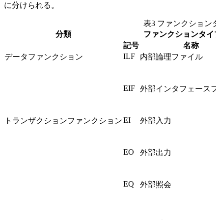
に分けられる。
表3 ファンクション
分類
ファンクションタイ
記号
名称
ILF
データファンクション
内部論理ファイル
EIF
外部インタフェースフ
EI
トランザクションファンクション
外部入力
EO
外部出力
EQ
外部照会