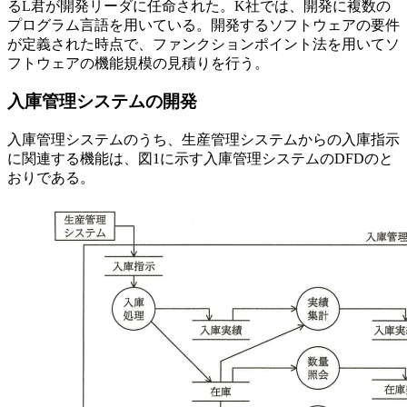
るL君が開発リーダに任命された。K社では、開発に複数の
プログラム言語を用いている。開発するソフトウェアの要件
が定義された時点で、ファンクションポイント法を用いてソ
フトウェアの機能規模の見積りを行う。
入庫管理システムの開発
入庫管理システムのうち、生産管理システムからの入庫指示
に関連する機能は、図1に示す入庫管理システムのDFDのと
おりである。