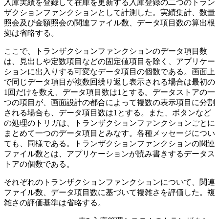
入庫実績を登録して在庫を更新する入庫登録の二つのトラン
ザクションファンクションとして計測した。実績集計、数量
照会及び金額照会の関連ファイル数、データ項目数の算出根
拠は省略する。
ここで、トランザクションファンクションのデータ項目数
は、見出しや定数項目などの固定値項目を除く、アプリケー
ションに出入りする可変なデータ項目の個数である。画面上
で同じデータ項目が複数回繰り返し表示される場合は最初の
1回だけを数え、データ項目数は1とする。データストアの一
つの項目が、画面設計の都合によって複数の表示項目に分割
される場合も、データ項目数は1とする。また、ボタンなど
の処理のトリガは、トランザクションファンクションごとに
まとめて一つのデータ項目とみなす。各種メッセージについ
ても、同様である。トランザクションファンクションの関連
ファイル数とは、アプリケーションが読み書きするデータス
トアの個数である。
それぞれのトランザクションファンクションについて、関連
ファイル数、データ項目数に基づいて複雑さを評価した。複
雑さの評価基準は省略する。