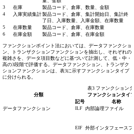
量、金額
3
在庫
製品コード、倉庫、数量、金額
4
入庫実績集計
製品コード、倉庫、集計開始日、集計終
了日、入庫数量、入庫金額、在庫数量
5
在庫数量
製品コード、倉庫、在庫数量
6
在庫金額
製品コード、倉庫、在庫金額
ファンクションポイント法においては、データファンクショ
ン、トランザクションファンクションを抽出し、それぞれの
複雑さを、データ項目数などに基づいて計測して、低・中・
高の3段階で評価する。データファンクション、トランザク
ションファンクションは、表3に示すファンクションタイプ
に分けられる。
表3 ファンクション
分類
ファンクションタイ
記号
名称
ILF
データファンクション
内部論理ファイル
EIF
外部インタフェースフ