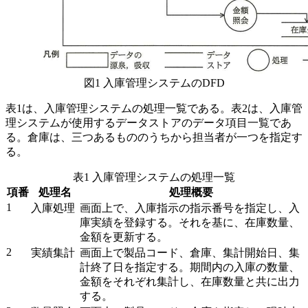
図1 入庫管理システムのDFD
表1は、入庫管理システムの処理一覧である。表2は、入庫管
理システムが使用するデータストアのデータ項目一覧であ
る。倉庫は、三つあるもののうちから担当者が一つを指定す
る。
表1 入庫管理システムの処理一覧
項番
処理名
処理概要
1
入庫処理
画面上で、入庫指示の指示番号を指定し、入
庫実績を登録する。それを基に、在庫数量、
金額を更新する。
2
実績集計
画面上で製品コード、倉庫、集計開始日、集
計終了日を指定する。期間内の入庫の数量、
金額をそれぞれ集計し、在庫数量と共に出力
する。