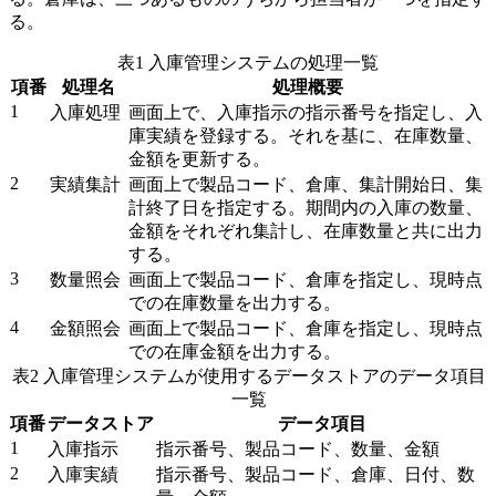
る。
表1 入庫管理システムの処理一覧
項番
処理名
処理概要
1
入庫処理
画面上で、入庫指示の指示番号を指定し、入
庫実績を登録する。それを基に、在庫数量、
金額を更新する。
2
実績集計
画面上で製品コード、倉庫、集計開始日、集
計終了日を指定する。期間内の入庫の数量、
金額をそれぞれ集計し、在庫数量と共に出力
する。
3
数量照会
画面上で製品コード、倉庫を指定し、現時点
での在庫数量を出力する。
4
金額照会
画面上で製品コード、倉庫を指定し、現時点
での在庫金額を出力する。
表2 入庫管理システムが使用するデータストアのデータ項目
一覧
項番
データストア
データ項目
1
入庫指示
指示番号、製品コード、数量、金額
2
入庫実績
指示番号、製品コード、倉庫、日付、数