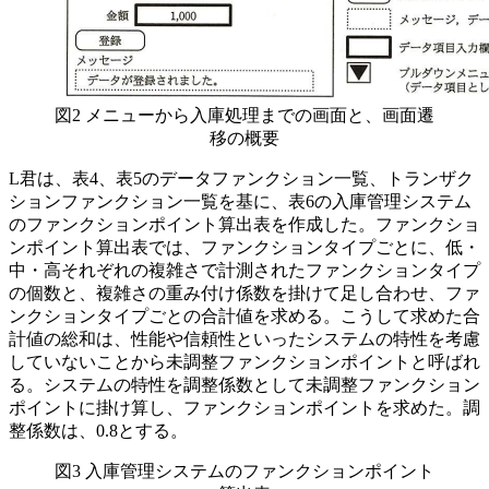
図2 メニューから入庫処理までの画面と、画面遷
移の概要
L君は、表4、表5のデータファンクション一覧、トランザク
ションファンクション一覧を基に、表6の入庫管理システム
のファンクションポイント算出表を作成した。ファンクショ
ンポイント算出表では、ファンクションタイプごとに、低・
中・高それぞれの複雑さで計測されたファンクションタイプ
の個数と、複雑さの重み付け係数を掛けて足し合わせ、ファ
ンクションタイプごとの合計値を求める。こうして求めた合
計値の総和は、性能や信頼性といったシステムの特性を考慮
していないことから未調整ファンクションポイントと呼ばれ
る。システムの特性を調整係数として未調整ファンクション
ポイントに掛け算し、ファンクションポイントを求めた。調
整係数は、0.8とする。
図3 入庫管理システムのファンクションポイント