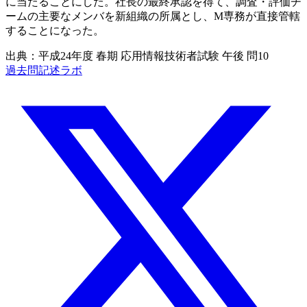
に当たることにした。社長の最終承認を得て、調査・評価チ
ームの主要なメンバを新組織の所属とし、M専務が直接管轄
することになった。
出典：平成24年度 春期 応用情報技術者試験 午後 問10
過去問記述ラボ