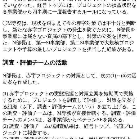
ていなかった。経営トップには、プロジェクトの損益状況を
各事業部から四半期に一度報告するルールになっている。
①M専務は、現状を踏まえて今の赤字対策では不十分と判断
し、新たな赤字プロジェクトの発生を防ぐために、N部長を
事業部には属さない直属の部下とし、対策の立案を指示し
た。
N部長は、第一SI事業部、第二SI事業部で大規模プロジ
ェクトや予算の厳しいプロジェクトを担当した経験がある。
調査・評価チームの活動
N部長は、赤字プロジェクトの対策として、次の(1)～(6)の活
動案を作成した。
赤字プロジェクトの実態把握と対策立案を短期間で実施
するために、プロジェクトを調査して評価し、対策を立案す
る組織（以下、調査・評価チームという）を立ち上げる。こ
の調査・評価チームは、M専務が直接管轄する。調査・評価
チームのメンバは、各事業部からベテランSEを集める。
調査・評価チームの調査結果は、経営トップ、当該プロ
ジェクトに報告する。