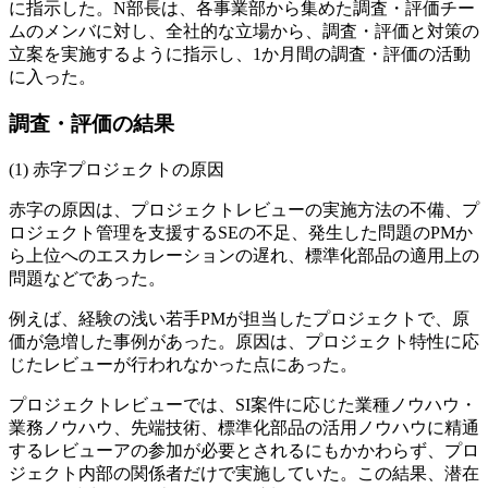
に指示した。N部長は、各事業部から集めた調査・評価チー
ムのメンバに対し、全社的な立場から、調査・評価と対策の
立案を実施するように指示し、1か月間の調査・評価の活動
に入った。
調査・評価の結果
赤字プロジェクトの原因
赤字の原因は、プロジェクトレビューの実施方法の不備、プ
ロジェクト管理を支援するSEの不足、発生した問題のPMか
ら上位へのエスカレーションの遅れ、標準化部品の適用上の
問題などであった。
例えば、経験の浅い若手PMが担当したプロジェクトで、原
価が急増した事例があった。原因は、プロジェクト特性に応
じたレビューが行われなかった点にあった。
プロジェクトレビューでは、SI案件に応じた業種ノウハウ・
業務ノウハウ、先端技術、標準化部品の活用ノウハウに精通
するレビューアの参加が必要とされるにもかかわらず、プロ
ジェクト内部の関係者だけで実施していた。この結果、潜在