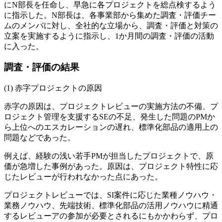
にN部長を任命し、早急に各プロジェクトを総点検するよう
に指示した。N部長は、各事業部から集めた調査・評価チー
ムのメンバに対し、全社的な立場から、調査・評価と対策の
立案を実施するように指示し、1か月間の調査・評価の活動
に入った。
調査・評価の結果
赤字プロジェクトの原因
赤字の原因は、プロジェクトレビューの実施方法の不備、プ
ロジェクト管理を支援するSEの不足、発生した問題のPMか
ら上位へのエスカレーションの遅れ、標準化部品の適用上の
問題などであった。
例えば、経験の浅い若手PMが担当したプロジェクトで、原
価が急増した事例があった。原因は、プロジェクト特性に応
じたレビューが行われなかった点にあった。
プロジェクトレビューでは、SI案件に応じた業種ノウハウ・
業務ノウハウ、先端技術、標準化部品の活用ノウハウに精通
するレビューアの参加が必要とされるにもかかわらず、プロ