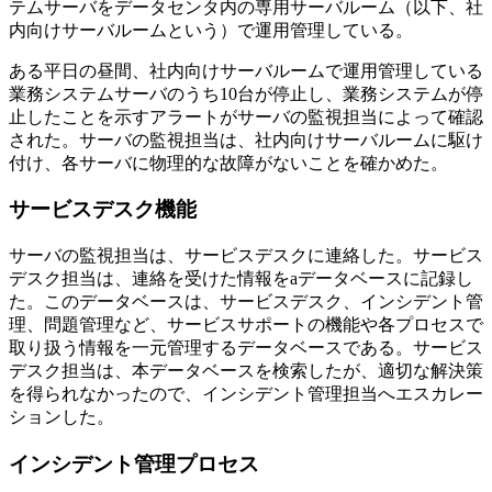
テムサーバをデータセンタ内の専用サーバルーム（以下、社
内向けサーバルームという）で運用管理している。
ある平日の昼間、社内向けサーバルームで運用管理している
業務システムサーバのうち10台が停止し、業務システムが停
止したことを示すアラートがサーバの監視担当によって確認
された。サーバの監視担当は、社内向けサーバルームに駆け
付け、各サーバに物理的な故障がないことを確かめた。
サービスデスク機能
サーバの監視担当は、サービスデスクに連絡した。サービス
デスク担当は、連絡を受けた情報を
a
データベースに記録し
た。このデータベースは、サービスデスク、インシデント管
理、問題管理など、サービスサポートの機能や各プロセスで
取り扱う情報を一元管理するデータベースである。サービス
デスク担当は、本データベースを検索したが、適切な解決策
を得られなかったので、インシデント管理担当へエスカレー
ションした。
インシデント管理プロセス