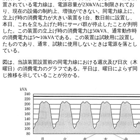
置されている電力線は、電源容量が230kVAに制限されてお
り、現在の設備の制約上、増強ができない。同電力線上に、
立上げ時の消費電力が大きい装置を1台、数日前に設置し、
本日、これを立ち上げた時にサーバ群が停止したことが判明
した。この装置の立上げ時の消費電力は50kVA、通常動作時
の消費電力は5〜10kVAである。この装置は試験用に設置し
たものであり、通常、試験に使用しないときは電源を落とし
ている。
図は、当該装置設置前の同電力線における週次及び日次（木
曜日）の消費電力のグラフである。平日は、曜日によらず同
じ推移を示していることが分かる。