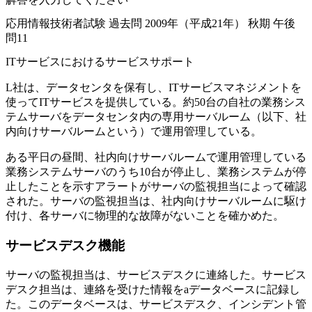
応用情報技術者試験 過去問 2009年（平成21年） 秋期 午後
問11
ITサービスにおけるサービスサポート
L社は、データセンタを保有し、ITサービスマネジメントを
使ってITサービスを提供している。約50台の自社の業務シス
テムサーバをデータセンタ内の専用サーバルーム（以下、社
内向けサーバルームという）で運用管理している。
ある平日の昼間、社内向けサーバルームで運用管理している
業務システムサーバのうち10台が停止し、業務システムが停
止したことを示すアラートがサーバの監視担当によって確認
された。サーバの監視担当は、社内向けサーバルームに駆け
付け、各サーバに物理的な故障がないことを確かめた。
サービスデスク機能
サーバの監視担当は、サービスデスクに連絡した。サービス
デスク担当は、連絡を受けた情報を
a
データベースに記録し
た。このデータベースは、サービスデスク、インシデント管