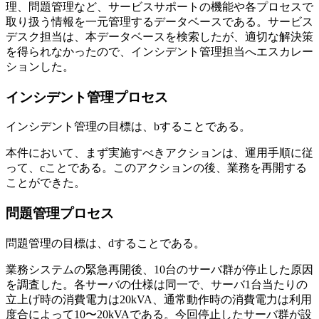
理、問題管理など、サービスサポートの機能や各プロセスで
取り扱う情報を一元管理するデータベースである。サービス
デスク担当は、本データベースを検索したが、適切な解決策
を得られなかったので、インシデント管理担当へエスカレー
ションした。
インシデント管理プロセス
インシデント管理の目標は、
b
することである。
本件において、まず実施すべきアクションは、運用手順に従
って、
c
ことである。このアクションの後、業務を再開する
ことができた。
問題管理プロセス
問題管理の目標は、
d
することである。
業務システムの緊急再開後、10台のサーバ群が停止した原因
を調査した。各サーバの仕様は同一で、サーバ1台当たりの
立上げ時の消費電力は20kVA、通常動作時の消費電力は利用
度合によって10〜20kVAである。今回停止したサーバ群が設