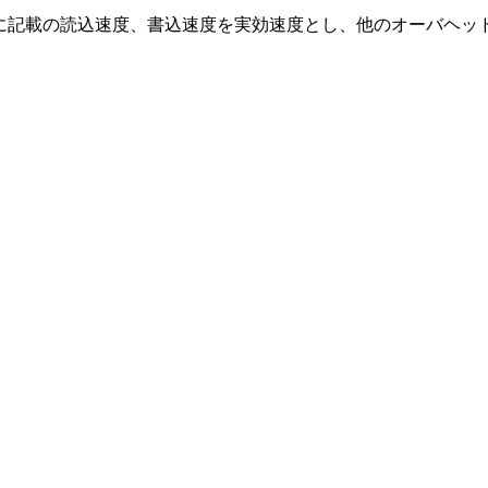
に記載の読込速度、書込速度を実効速度とし、他のオーバヘッ
。