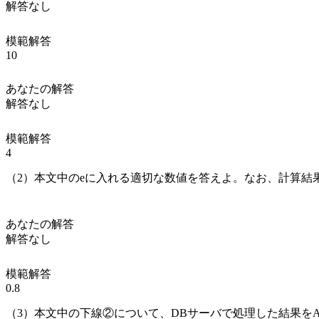
解答なし
模範解答
10
あなたの解答
解答なし
模範解答
4
（2）本文中の
e
に入れる適切な数値を答えよ。なお、計算結
あなたの解答
解答なし
模範解答
0.8
（3）本文中の
下線②
について、DBサーバで処理した結果を