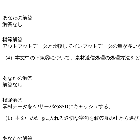
あなたの解答
解答なし
模範解答
アウトプットデータと比較してインプットデータの量が多い
（4）本文中の
下線③
について、素材送信処理の処理方法をど
あなたの解答
解答なし
模範解答
素材データをAPサーバのSSDにキャッシュする。
（1）本文中の
f
、
g
に入れる適切な字句を解答群の中から選び
あなたの解答