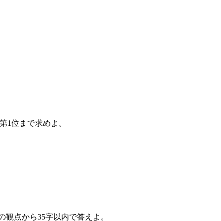
第1位まで求めよ。
の観点から35字以内で答えよ。