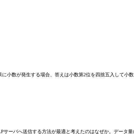
果に小数が発生する場合、答えは小数第2位を四捨五入して小数
APサーバへ送信する方法が最適と考えたのはなぜか。データ量