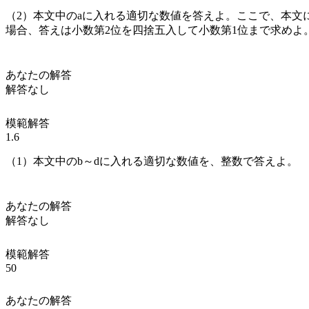
（2）本文中の
a
に入れる適切な数値を答えよ。ここで、本文
場合、答えは小数第2位を四捨五入して小数第1位まで求めよ
あなたの解答
解答なし
模範解答
1.6
（1）本文中の
b
～
d
に入れる適切な数値を、整数で答えよ。
あなたの解答
解答なし
模範解答
50
あなたの解答