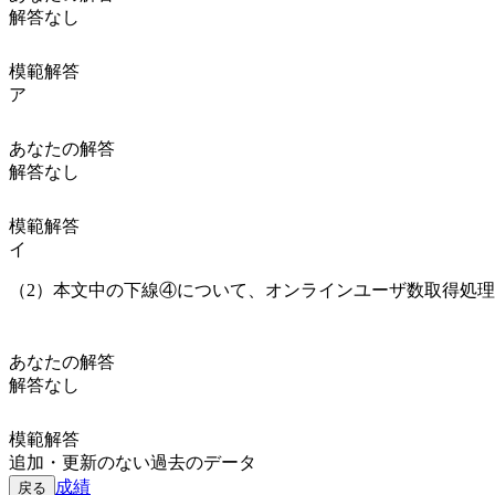
解答なし
模範解答
ア
あなたの解答
解答なし
模範解答
イ
（2）本文中の
下線④
について、オンラインユーザ数取得処理
あなたの解答
解答なし
模範解答
追加・更新のない過去のデータ
成績
戻る