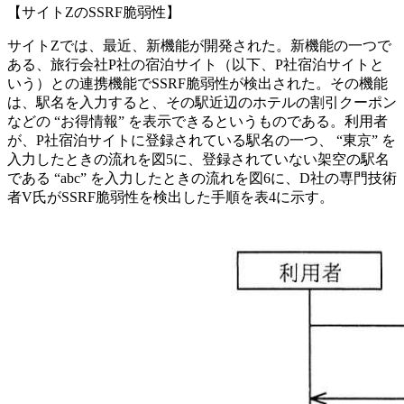
【サイトZのSSRF脆弱性】
サイトZでは、最近、新機能が開発された。新機能の一つで
ある、旅行会社P社の宿泊サイト（以下、P社宿泊サイトと
いう）との連携機能でSSRF脆弱性が検出された。その機能
は、駅名を入力すると、その駅近辺のホテルの割引クーポン
などの “お得情報” を表示できるというものである。利用者
が、P社宿泊サイトに登録されている駅名の一つ、 “東京” を
入力したときの流れを図5に、登録されていない架空の駅名
である “abc” を入力したときの流れを図6に、D社の専門技術
者V氏がSSRF脆弱性を検出した手順を表4に示す。