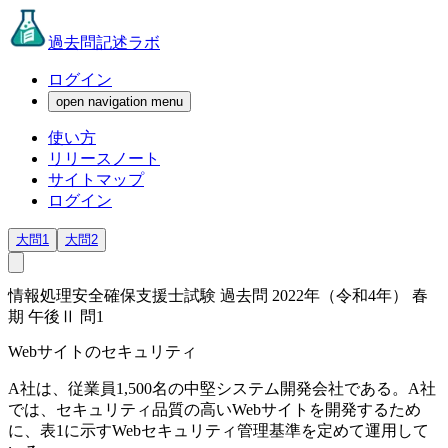
過去問記述ラボ
ログイン
open navigation menu
使い方
リリースノート
サイトマップ
ログイン
大問1
大問2
情報処理安全確保支援士試験 過去問 2022年（令和4年） 春
期 午後Ⅱ 問1
Webサイトのセキュリティ
A社は、従業員1,500名の中堅システム開発会社である。A社
では、セキュリティ品質の高いWebサイトを開発するため
に、表1に示すWebセキュリティ管理基準を定めて運用して