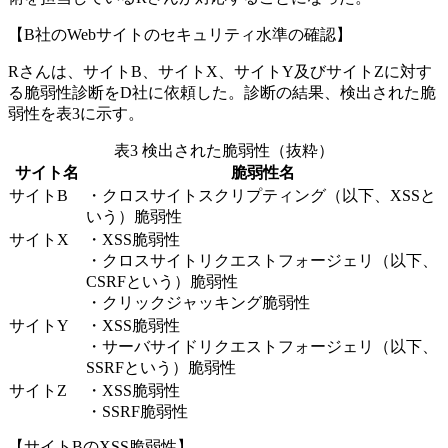
【B社のWebサイトのセキュリティ水準の確認】
Rさんは、サイトB、サイトX、サイトY及びサイトZに対す
る脆弱性診断をD社に依頼した。診断の結果、検出された脆
弱性を表3に示す。
表3 検出された脆弱性（抜粋）
サイト名
脆弱性名
サイトB
・クロスサイトスクリプティング（以下、XSSと
いう）脆弱性
サイトX
・XSS脆弱性
・クロスサイトリクエストフォージェリ（以下、
CSRFという）脆弱性
・クリックジャッキング脆弱性
サイトY
・XSS脆弱性
・サーバサイドリクエストフォージェリ（以下、
SSRFという）脆弱性
サイトZ
・XSS脆弱性
・SSRF脆弱性
【サイトBのXSS脆弱性】