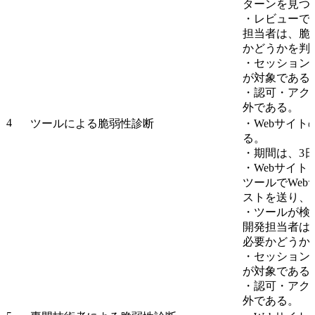
ターンを見つ
・レビューで
担当者は、脆
かどうかを判
・セッション
が対象である
・認可・アク
外である。
4
ツールによる脆弱性診断
・Webサイ
る。
・期間は、3
・Webサイ
ツールでWeb
ストを送り、
・ツールが検
開発担当者は
必要かどうか
・セッション
が対象である
・認可・アク
外である。