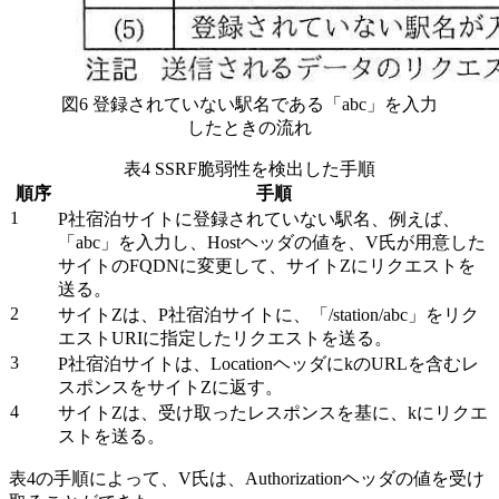
図6 登録されていない駅名である「abc」を入力
したときの流れ
表4 SSRF脆弱性を検出した手順
順序
手順
1
P社宿泊サイトに登録されていない駅名、例えば、
「abc」を入力し、Hostヘッダの値を、V氏が用意した
サイトのFQDNに変更して、サイトZにリクエストを
送る。
2
サイトZは、P社宿泊サイトに、「/station/abc」をリク
エストURIに指定したリクエストを送る。
3
P社宿泊サイトは、Locationヘッダに
k
のURLを含むレ
スポンスをサイトZに返す。
4
サイトZは、受け取ったレスポンスを基に、
k
にリクエ
ストを送る。
表4の手順によって、V氏は、Authorizationヘッダの値を受け