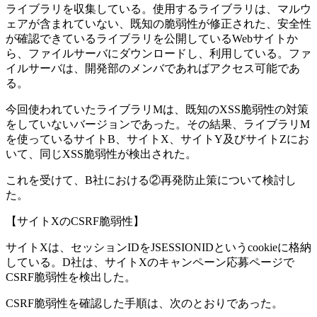
ライブラリを収集している。使用するライブラリは、マルウ
ェアが含まれていない、既知の脆弱性が修正された、安全性
が確認できているライブラリを公開しているWebサイトか
ら、ファイルサーバにダウンロードし、利用している。ファ
イルサーバは、開発部のメンバであればアクセス可能であ
る。
今回使われていたライブラリMは、既知のXSS脆弱性の対策
をしていないバージョンであった。その結果、ライブラリM
を使っているサイトB、サイトX、サイトY及びサイトZにお
いて、同じXSS脆弱性が検出された。
これを受けて、B社における
②再発防止策
について検討し
た。
【サイトXのCSRF脆弱性】
サイトXは、セッションIDをJSESSIONIDというcookieに格納
している。D社は、サイトXのキャンペーン応募ページで
CSRF脆弱性を検出した。
CSRF脆弱性を確認した手順は、次のとおりであった。