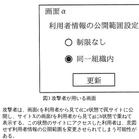
図3 攻撃者が用いる画面
攻撃者は、画面
c
を利用者から見て
d
に
e
状態で罠サイトに公
開し、サイトXの画面
f
を利用者から見て
g
に
h
状態で重ねて
表示する。この状態のサイトにアクセスした利用者は、意図
せず利用者情報の公開範囲を変更させられてしまう可能性が
ある。