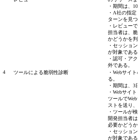
・期間は、1
・A社の指定
ターンを見つ
・レビューで
担当者は、脆
かどうかを判
・セッション
が対象である
・認可・アク
外である。
4
ツールによる脆弱性診断
・Webサイ
る。
・期間は、3
・Webサイ
ツールでWeb
ストを送り、
・ツールが検
開発担当者は
必要かどうか
・セッション
が対象である