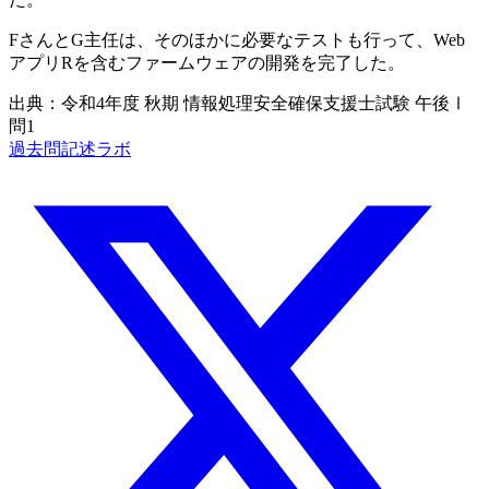
FさんとG主任は、そのほかに必要なテストも行って、Web
アプリRを含むファームウェアの開発を完了した。
出典：令和4年度 秋期 情報処理安全確保支援士試験 午後Ⅰ
問1
過去問記述ラボ