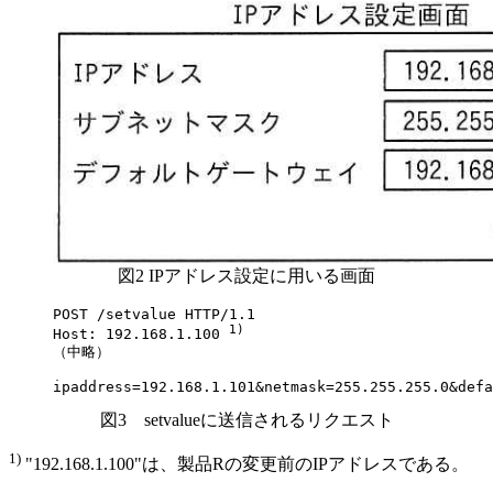
図2 IPアドレス設定に用いる画面
POST /setvalue HTTP/1.1

1)
Host: 192.168.1.100 
（中略）

ipaddress=192.168.1.101&netmask=255.255.255.0&defa
図3 setvalueに送信されるリクエスト
1)
"192.168.1.100"は、製品Rの変更前のIPアドレスである。