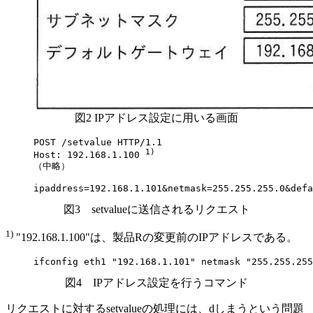
図2 IPアドレス設定に用いる画面
POST /setvalue HTTP/1.1

1)
Host: 192.168.1.100 
（中略）

ipaddress=192.168.1.101&netmask=255.255.255.0&defa
図3 setvalueに送信されるリクエスト
1)
"192.168.1.100"は、製品Rの変更前のIPアドレスである。
ifconfig eth1 "192.168.1.101" netmask "255.255.255
図4 IPアドレス設定を行うコマンド
リクエストに対するsetvalueの処理には、
d
しまうという問題