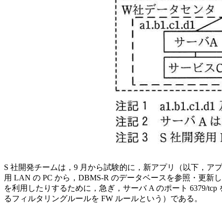
S 社開発チームは，9 月から試験的に，新アプリ（以下，アプリ
用 LAN の PC から，DBMS-R のデータベースを参照
を利用したりするために，急ぎ，サーバ A のポート 6379/
るフィルタリングルールを FW ルールという）である。