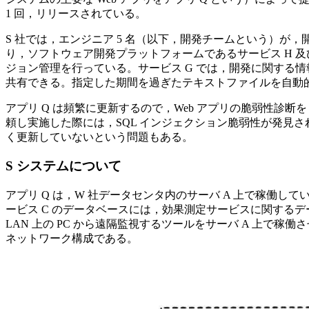
1 回，リリースされている。
S 社では，エンジニア 5 名（以下，開発チームという）が
り，ソフトウェア開発プラットフォームであるサービス H 及
ジョン管理を行っている。サービス G では，開発に関する情
共有できる。指定した期間を過ぎたテキストファイルを自動
アプリ Q は頻繁に更新するので，Web アプリの脆弱性診
頼し実施した際には，SQL インジェクション脆弱性が発見
く更新していないという問題もある。
S システムについて
アプリ Q は，W 社データセンタ内のサーバ A 上で稼働してい
ービス C のデータベースには，効果測定サービスに関するデー
LAN 上の PC から遠隔監視するツールをサーバ A 上で
ネットワーク構成である。