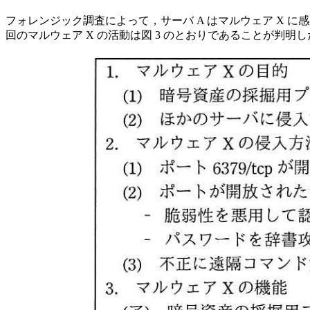
フォレンジック調査によって，サーバ A はマルウェア X に
回のマルウェア X の活動は図 3 のとおりであることが判明し