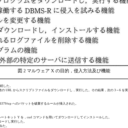
図 2 マルウェア X の目的，侵入方法及び機能
接続した。
 URL からスクリプトファイルをダウンロードし，実行した。その結果，次の 3～6 を実
 6379/tcp へのパケットを破棄するルールが挿入された
。
ートキット Y を，curl コマンドを用いてダウンロードしてインストールした。
ンロードし実行した。
試みた。