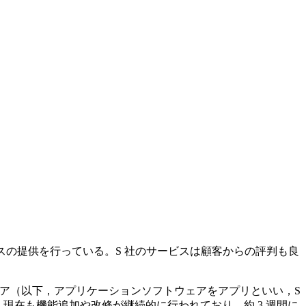
ービスの提供を行っている。S 社のサービスは顧客からの評判も良
ウェア（以下，アプリケーションソフトウェアをアプリといい，S
り，現在も機能追加や改修が継続的に行われており，約 3 週間に