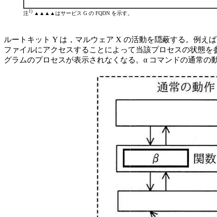
1)
注
▲▲▲▲はサービス G の FQDN を示す。
ルートキット Y は，マルウェア X の活動を隠蔽する。例えば
ファイルにアクセスすることによって当該プロセスの状態を参
グラムのプロセスが表示されなくなる。
α
コマンドの通常の動