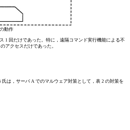
後の動作
クセス 1 回だけであった。特に，遠隔コマンド実行機能による不
からのアクセスだけであった。
は，サーバ A でのマルウェア対策として，表 2 の対策を