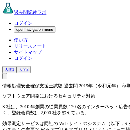
過去問記述ラボ
ログイン
open navigation menu
使い方
リリースノート
サイトマップ
ログイン
大問1
大問2
情報処理安全確保支援士試験 過去問 2019年（令和元年） 秋期
ソフトウェア開発におけるセキュリティ対策
S 社は、2010 年創業の従業員数 120 名のインターネ
く、登録会員数は 2,000 社を超えている。
効果測定サービスは同社の Web サイトのシステム（以下，
システムの主要な Web アプリをアプリ Q という）によっ