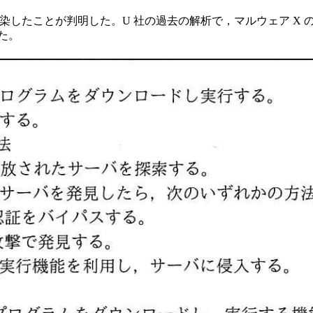
感染したことが判明した。U 社の過去の解析で，マルウェア X 
た。