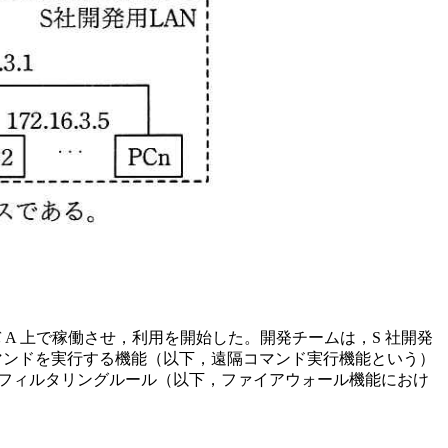
ーバ A 上で稼働させ，利用を開始した。開発チームは，S 社開発
OS コマンドを実行する機能（以下，遠隔コマンド実行機能という）
におけるフィルタリングルール（以下，ファイアウォール機能におけ