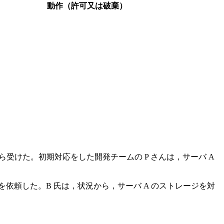
動作（許可又は破棄）
ら受けた。初期対応をした開発チームの P さんは，サーバ A
を依頼した。B 氏は，状況から，サーバ A のストレージを対