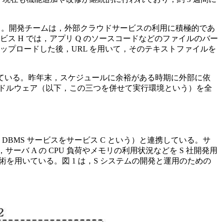
でいる。開発チームは，外部クラウドサービスの利用に積極的であ
ス H では，アプリ Q のソースコードなどのファイルのバー
ップロードした後，URL を用いて，そのテキストファイルを
行っている。昨年末，スケジュールに余裕がある時期に外部に依
ミドルウェア（以下，この三つを併せて実行環境という）を全
る DBMS サービスをサービス C という）と連携している。サ
バ A の CPU 負荷やメモリの利用状況などを S 社開発用
術を用いている。図 1 は，S システムの開発と運用のための